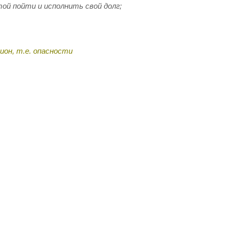
й пойти и исполнить свой долг;
ион,
т.е.
опасности