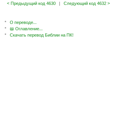
< Предыдущий код 4630
|
Следующий код 4632 >
*
О переводе...
*
📖 Оглавление...
*
Скачать перевод Библии на ПК!