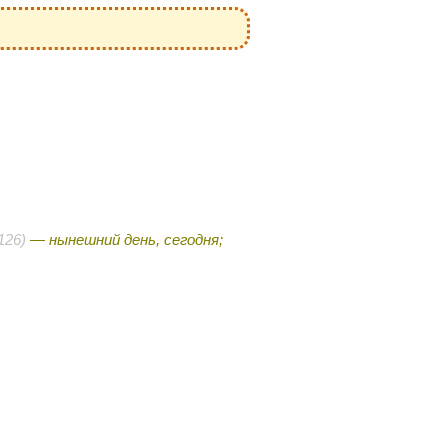
126)
— нынешний день, сегодня;