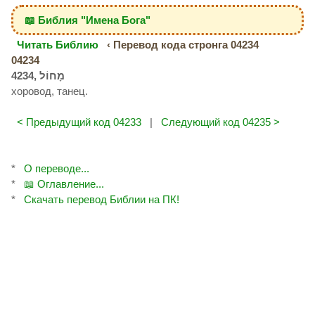
📖 Библия "Имена Бога"
Читать Библию
‹ Перевод кода стронга 04234
04234
хоровод, танец.
< Предыдущий код 04233
|
Следующий код 04235 >
*
О переводе...
*
📖 Оглавление...
*
Скачать перевод Библии на ПК!