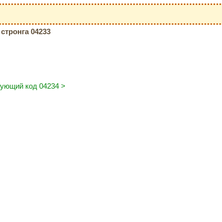
стронга 04233
ующий код 04234 >