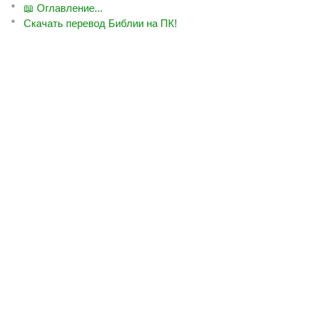
*
📖 Оглавление...
*
Скачать перевод Библии на ПК!