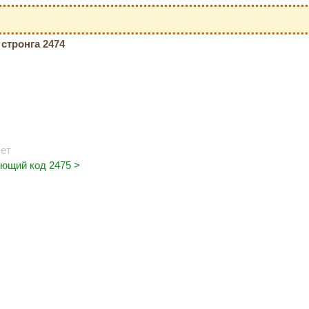
стронга 2474
ет
ющий код 2475 >