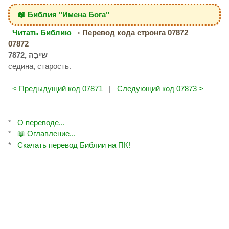
📖 Библия "Имена Бога"
Читать Библию
‹ Перевод кода стронга 07872
07872
седина, старость.
< Предыдущий код 07871
|
Следующий код 07873 >
*
О переводе...
*
📖 Оглавление...
*
Скачать перевод Библии на ПК!