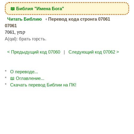
📖 Библия "Имена Бога"
Читать Библию
‹ Перевод кода стронга 07061
07061
A(qal): брать горсть.
< Предыдущий код 07060
|
Следующий код 07062 >
*
О переводе...
*
📖 Оглавление...
*
Скачать перевод Библии на ПК!