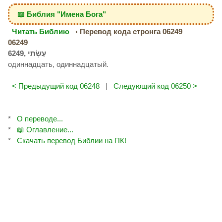
📖 Библия "Имена Бога"
Читать Библию
‹ Перевод кода стронга 06249
06249
одиннадцать, одиннадцатый.
< Предыдущий код 06248
|
Следующий код 06250 >
*
О переводе...
*
📖 Оглавление...
*
Скачать перевод Библии на ПК!