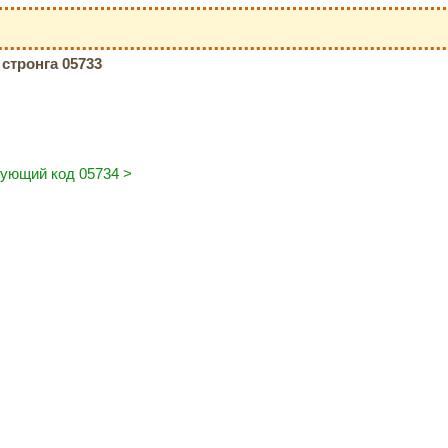
стронга 05733
ующий код 05734 >