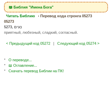
📖 Библия "Имена Бога"
Читать Библию
‹ Перевод кода стронга 05273
05273
приятный, любезный, сладкий, согласный.
< Предыдущий код 05272
|
Следующий код 05274 >
*
О переводе...
*
📖 Оглавление...
*
Скачать перевод Библии на ПК!