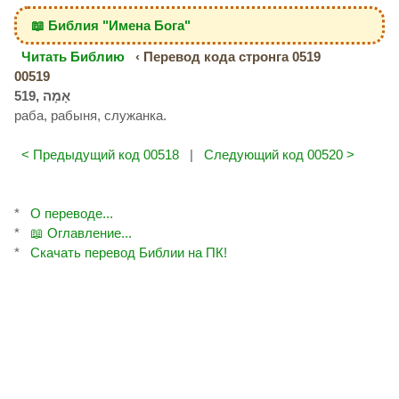
📖 Библия "Имена Бога"
Читать Библию
‹ Перевод кода стронга 0519
00519
раба, рабыня, служанка.
< Предыдущий код 00518
|
Следующий код 00520 >
*
О переводе...
*
📖 Оглавление...
*
Скачать перевод Библии на ПК!