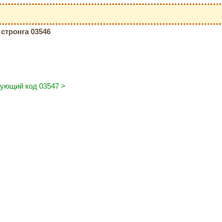
стронга 03546
ующий код 03547 >