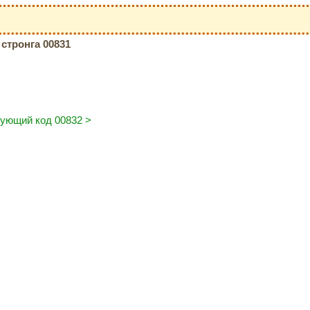
стронга 00831
ующий код 00832 >