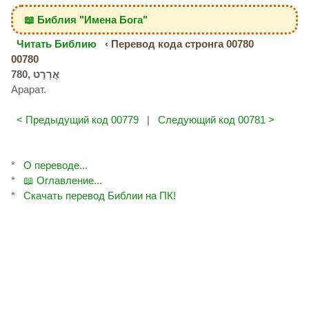
📖 Библия "Имена Бога"
Читать Библию
‹ Перевод кода стронга 00780
00780
Арарат.
< Предыдущий код 00779
|
Следующий код 00781 >
*
О переводе...
*
📖 Оглавление...
*
Скачать перевод Библии на ПК!