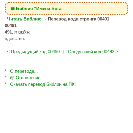
📖 Библия "Имена Бога"
Читать Библию
‹ Перевод кода стронга 00491
00491
вдовство.
< Предыдущий код 00490
|
Следующий код 00492 >
*
О переводе...
*
📖 Оглавление...
*
Скачать перевод Библии на ПК!