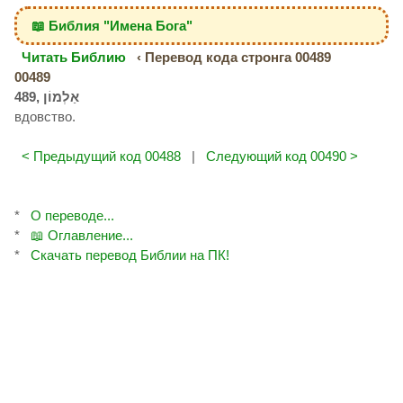
📖 Библия "Имена Бога"
Читать Библию
‹ Перевод кода стронга 00489
00489
вдовство.
< Предыдущий код 00488
|
Следующий код 00490 >
*
О переводе...
*
📖 Оглавление...
*
Скачать перевод Библии на ПК!