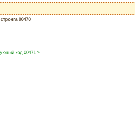
стронга 00470
ующий код 00471 >