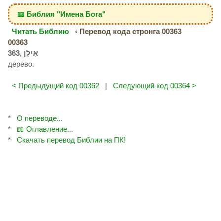
📖 Библия "Имена Бога"
Читать Библию
‹ Перевод кода стронга 00363
00363
дерево.
< Предыдущий код 00362
|
Следующий код 00364 >
*
О переводе...
*
📖 Оглавление...
*
Скачать перевод Библии на ПК!