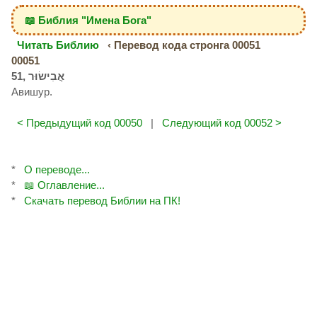
📖 Библия "Имена Бога"
Читать Библию
‹ Перевод кода стронга 00051
00051
Авишур.
< Предыдущий код 00050
|
Следующий код 00052 >
*
О переводе...
*
📖 Оглавление...
*
Скачать перевод Библии на ПК!