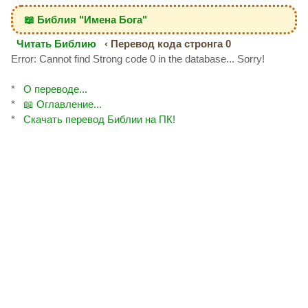
📖 Библия "Имена Бога"
Читать Библию
‹ Перевод кода стронга 0
Error: Cannot find Strong code 0 in the database... Sorry!
*
О переводе...
*
📖 Оглавление...
*
Скачать перевод Библии на ПК!