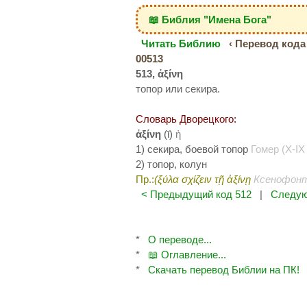
📖 Библия "Имена Бога"
Читать Библию
‹ Перевод кода 
00513
513, ἀξίνη
топор или секира.
Словарь Дворецкого:
ἀξίνη
(ῑ)
ἡ
1) секира, боевой топор
Гомер (X-IX 
2) топор, колун
Пр.:
(ξύλα σχίζειν τῇ ἀξίνῃ
Ксенофонт (
< Предыдущий код 512
|
Следую
*
О переводе...
*
📖 Оглавление...
*
Скачать перевод Библии на ПК!