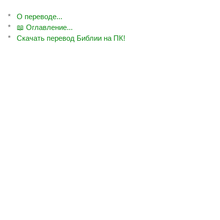
*
О переводе...
*
📖 Оглавление...
*
Скачать перевод Библии на ПК!