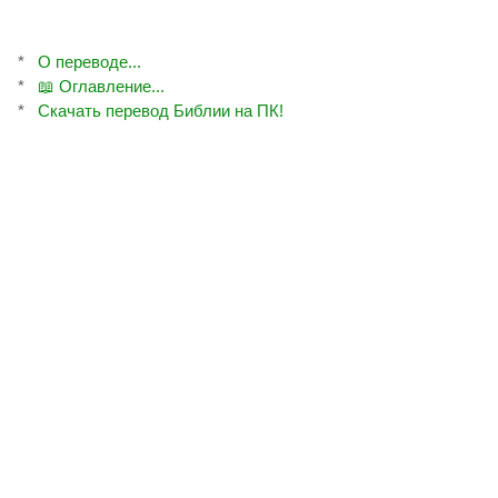
*
О переводе...
*
📖 Оглавление...
*
Скачать перевод Библии на ПК!