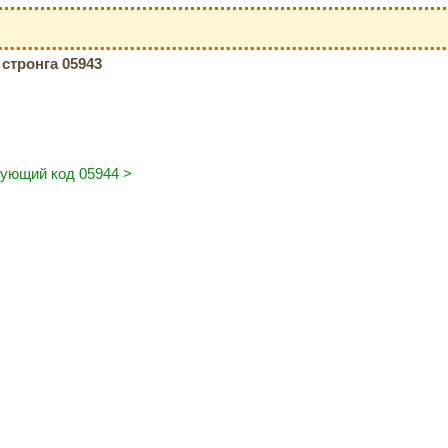
стронга 05943
ующий код 05944 >