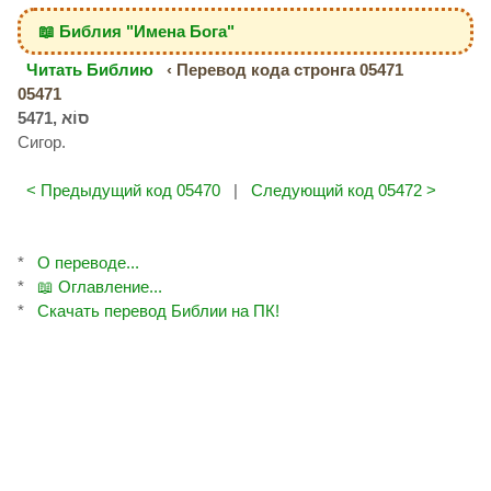
📖 Библия "Имена Бога"
Читать Библию
‹ Перевод кода стронга 05471
05471
Сигор.
< Предыдущий код 05470
|
Следующий код 05472 >
*
О переводе...
*
📖 Оглавление...
*
Скачать перевод Библии на ПК!