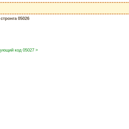
стронга 05026
ующий код 05027 >