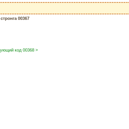
стронга 00367
ующий код 00368 >