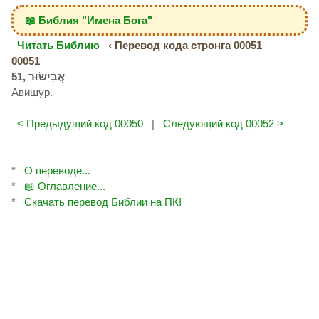
📖 Библия "Имена Бога"
Читать Библию
‹ Перевод кода стронга 00051
00051
Авишур.
< Предыдущий код 00050
|
Следующий код 00052 >
*
О переводе...
*
📖 Оглавление...
*
Скачать перевод Библии на ПК!