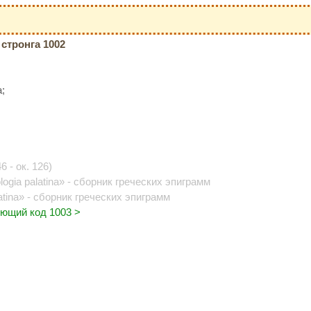
стронга 1002
;
6 - ок. 126)
logia palatina» - сборник греческих эпиграмм
latina» - сборник греческих эпиграмм
ющий код 1003 >