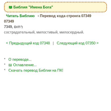
📖 Библия "Имена Бога"
Читать Библию
‹ Перевод кода стронга 07349
07349
сострадательный, милостивый, милосердный.
< Предыдущий код 07348
|
Следующий код 07350 >
*
О переводе...
*
📖 Оглавление...
*
Скачать перевод Библии на ПК!