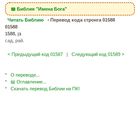
📖 Библия "Имена Бога"
Читать Библию
‹ Перевод кода стронга 01588
01588
сад, рай.
< Предыдущий код 01587
|
Следующий код 01589 >
*
О переводе...
*
📖 Оглавление...
*
Скачать перевод Библии на ПК!